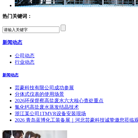
热门关键词：
新闻动态
公司动态
行业动态
新闻动态
芸豪科技有限公司成功参展
分体式仪表的使用场景
2026环保督察高盐废水六大核心查处重点
氯化钙高盐废水蒸发结晶技术
浙江某公司1TMVR设备安装现场
2026 青岛蓝博化工装备展｜河北芸豪科技诚挚邀您莅临