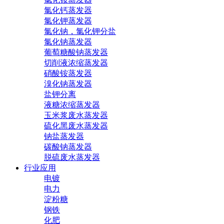
氯化钙蒸发器
氯化钾蒸发器
氯化钠，氯化钾分盐
氯化钠蒸发器
葡萄糖酸钠蒸发器
切削液浓缩蒸发器
硝酸铵蒸发器
溴化钠蒸发器
盐钾分离
液糖浓缩蒸发器
玉米浆废水蒸发器
硫化黑废水蒸发器
钠盐蒸发器
碳酸钠蒸发器
脱硫废水蒸发器
行业应用
电镀
电力
淀粉糖
钢铁
化肥