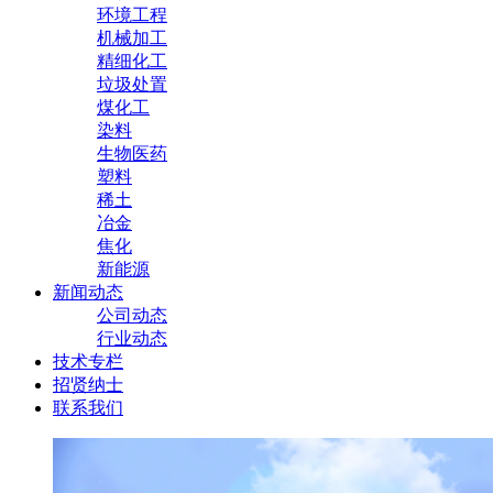
环境工程
机械加工
精细化工
垃圾处置
煤化工
染料
生物医药
塑料
稀土
冶金
焦化
新能源
新闻动态
公司动态
行业动态
技术专栏
招贤纳士
联系我们