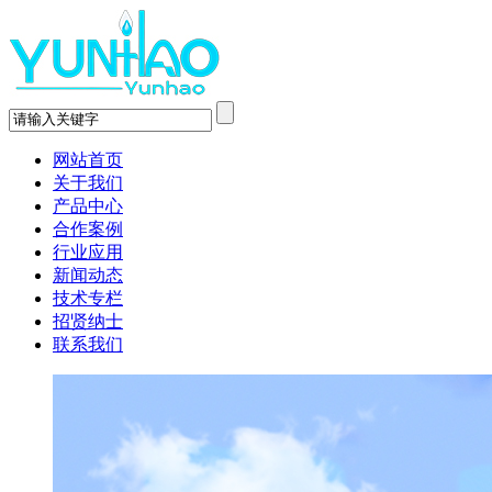
网站首页
关于我们
产品中心
合作案例
行业应用
新闻动态
技术专栏
招贤纳士
联系我们