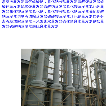
渗滤液蒸发器
硫代硫酸钠，氯化钠分盐蒸发器
硫酸铵蒸发器
硫
酸钙蒸发器
硫酸镁蒸发器
硫酸钠蒸发器
氯化铵蒸发器
氯化钙蒸
发器
氯化钾蒸发器
氯化钠，氯化钾分盐
氯化钠蒸发器
葡萄糖酸
钠蒸发器
切削液浓缩蒸发器
硝酸铵蒸发器
溴化钠蒸发器
盐钾分
离
液糖浓缩蒸发器
玉米浆废水蒸发器
硫化黑废水蒸发器
钠盐蒸
发器
碳酸钠蒸发器
脱硫废水蒸发器