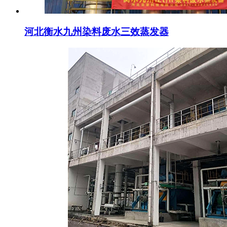
河北衡水九州染料废水三效蒸发器