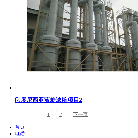
印度尼西亚液糖浓缩项目2
1
2
下一页
首页
电话