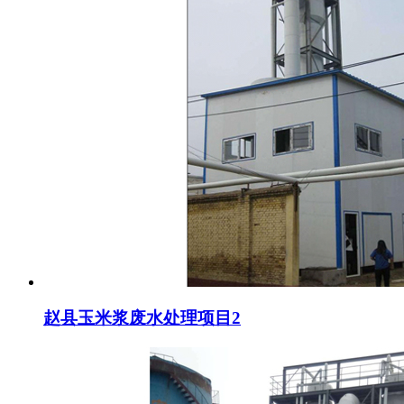
赵县玉米浆废水处理项目2