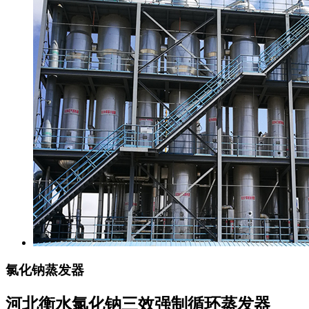
氯化钠蒸发器
河北衡水氯化钠三效强制循环蒸发器