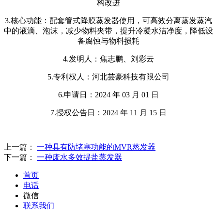
构改进
3.核心功能：配套管式降膜蒸发器使用，可高效分离蒸发蒸汽
中的液滴、泡沫，减少物料夹带，提升冷凝水洁净度，降低设
备腐蚀与物料损耗
4.发明人：焦志鹏、刘彩云
5.专利权人：河北芸豪科技有限公司
6.申请日：2024 年 03 月 01 日
7.授权公告日：2024 年 11 月 15 日
上一篇：
一种具有防堵塞功能的MVR蒸发器
下一篇：
一种废水多效提盐蒸发器
首页
电话
微信
联系我们