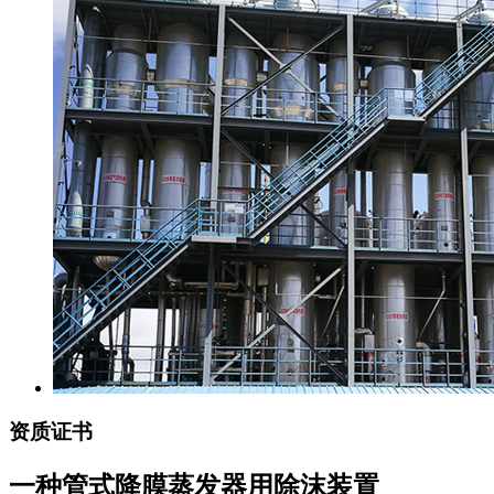
资质证书
一种管式降膜蒸发器用除沫装置