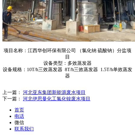
项目名称：江西华创环保有限公司 （氯化钠 硫酸钠）分盐项
目
设备类型：多效蒸发器
设备规格：10T/h三效蒸发器 8T/h三效蒸发器 1.5T/h单效蒸发
器
上一篇：
河北亚东集团新能源废水项目
下一篇：
河北伊思曼化工氯化铵废水项目
首页
电话
微信
联系我们