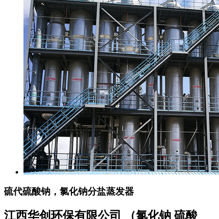
硫代硫酸钠，氯化钠分盐蒸发器
江西华创环保有限公司 （氯化钠 硫酸