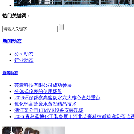
热门关键词：
新闻动态
公司动态
行业动态
新闻动态
芸豪科技有限公司成功参展
分体式仪表的使用场景
2026环保督察高盐废水六大核心查处重点
氯化钙高盐废水蒸发结晶技术
浙江某公司1TMVR设备安装现场
2026 青岛蓝博化工装备展｜河北芸豪科技诚挚邀您莅临