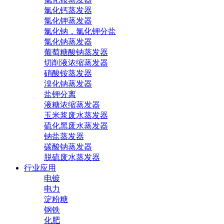
氯化钙蒸发器
氯化钾蒸发器
氯化钠，氯化钾分盐
氯化钠蒸发器
葡萄糖酸钠蒸发器
切削液浓缩蒸发器
硝酸铵蒸发器
溴化钠蒸发器
盐钾分离
液糖浓缩蒸发器
玉米浆废水蒸发器
硫化黑废水蒸发器
钠盐蒸发器
碳酸钠蒸发器
脱硫废水蒸发器
行业应用
电镀
电力
淀粉糖
钢铁
化肥