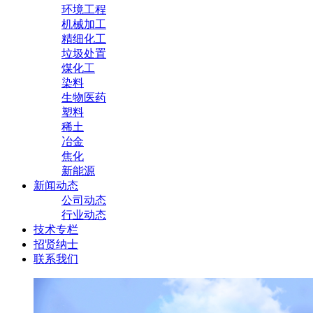
环境工程
机械加工
精细化工
垃圾处置
煤化工
染料
生物医药
塑料
稀土
冶金
焦化
新能源
新闻动态
公司动态
行业动态
技术专栏
招贤纳士
联系我们