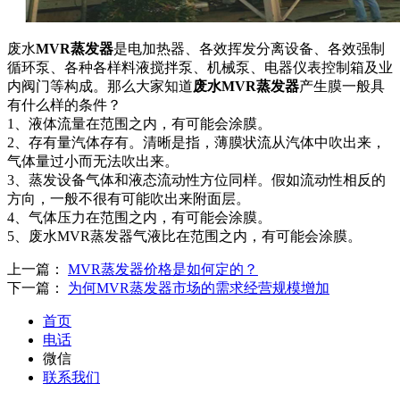
废水
MVR蒸发器
是电加热器、各效挥发分离设备、各效强制
循环泵、各种各样料液搅拌泵、机械泵、电器仪表控制箱及业
内阀门等构成。那么大家知道
废水MVR蒸发器
产生膜一般具
有什么样的条件？
1、液体流量在范围之内，有可能会涂膜。
2、存有量汽体存有。清晰是指，薄膜状流从汽体中吹出来，
气体量过小而无法吹出来。
3、蒸发设备气体和液态流动性方位同样。假如流动性相反的
方向，一般不很有可能吹出来附面层。
4、气体压力在范围之内，有可能会涂膜。
5、废水MVR蒸发器气液比在范围之内，有可能会涂膜。
上一篇：
MVR蒸发器价格是如何定的？
下一篇：
为何MVR蒸发器市场的需求经营规模增加
首页
电话
微信
联系我们