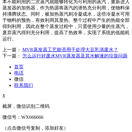
本不能利用的二次蒸汽就能够转化为可利用的蒸汽，重新进入
蒸发器的加热器，作为热源将蒸汽的潜热充分利用，使物料保
持沸腾状态。同时，被加热蒸汽则冷凝成水，这些冷凝水可用
于物料的预热，有效利用其显热。整个过程中产生的热能全部
得到利用，因此在整个蒸发过程中，只需使用少量的生蒸汽，
废弃蒸汽得到充分利用，提高了热效率，实现了系统的低能耗
运行。
上一篇：
MVR蒸发器工艺能否用于处理大豆乳清废水？
下一篇：
怎么运行好废水MVR蒸发器及其水解液的垃圾问题
首页
电话
微信
联系我们
X
截屏，微信识别二维码
微信号：
WX666666
（点击微信号复制，添加好友）