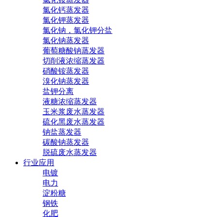
氯化钙蒸发器
氯化钾蒸发器
氯化钠，氯化钾分盐
氯化钠蒸发器
葡萄糖酸钠蒸发器
切削液浓缩蒸发器
硝酸铵蒸发器
溴化钠蒸发器
盐钾分离
液糖浓缩蒸发器
玉米浆废水蒸发器
硫化黑废水蒸发器
钠盐蒸发器
碳酸钠蒸发器
脱硫废水蒸发器
行业应用
电镀
电力
淀粉糖
钢铁
化肥