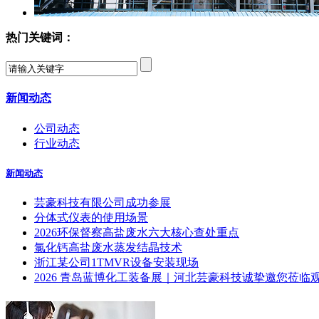
热门关键词：
新闻动态
公司动态
行业动态
新闻动态
芸豪科技有限公司成功参展
分体式仪表的使用场景
2026环保督察高盐废水六大核心查处重点
氯化钙高盐废水蒸发结晶技术
浙江某公司1TMVR设备安装现场
2026 青岛蓝博化工装备展｜河北芸豪科技诚挚邀您莅临