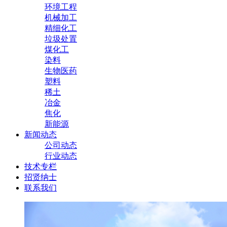
环境工程
机械加工
精细化工
垃圾处置
煤化工
染料
生物医药
塑料
稀土
冶金
焦化
新能源
新闻动态
公司动态
行业动态
技术专栏
招贤纳士
联系我们