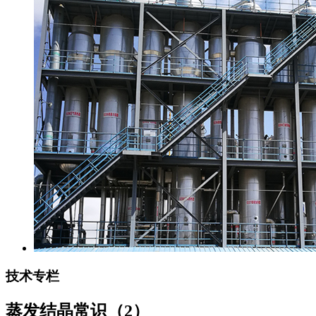
技术专栏
蒸发结晶常识（2）