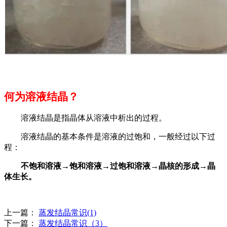
何为溶液结晶？
溶液结晶是指晶体从溶液中析出的过程。
溶液结晶的基本条件是溶液的过饱和，一般经过以下过
程：
不饱和溶液→饱和溶液→过饱和溶液→晶核的形成→晶
体生长。
上一篇：
蒸发结晶常识(1)
下一篇：
蒸发结晶常识（3）