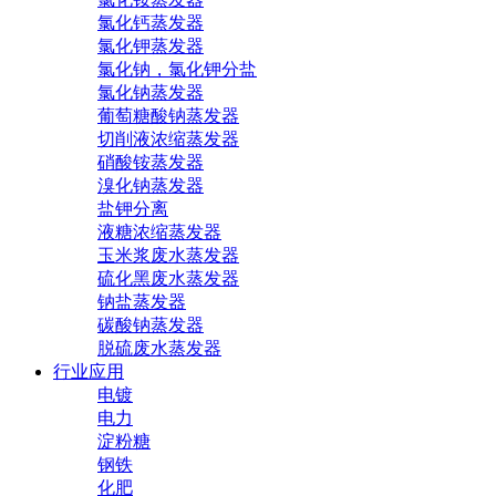
氯化钙蒸发器
氯化钾蒸发器
氯化钠，氯化钾分盐
氯化钠蒸发器
葡萄糖酸钠蒸发器
切削液浓缩蒸发器
硝酸铵蒸发器
溴化钠蒸发器
盐钾分离
液糖浓缩蒸发器
玉米浆废水蒸发器
硫化黑废水蒸发器
钠盐蒸发器
碳酸钠蒸发器
脱硫废水蒸发器
行业应用
电镀
电力
淀粉糖
钢铁
化肥