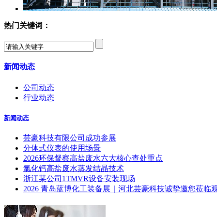
热门关键词：
新闻动态
公司动态
行业动态
新闻动态
芸豪科技有限公司成功参展
分体式仪表的使用场景
2026环保督察高盐废水六大核心查处重点
氯化钙高盐废水蒸发结晶技术
浙江某公司1TMVR设备安装现场
2026 青岛蓝博化工装备展｜河北芸豪科技诚挚邀您莅临