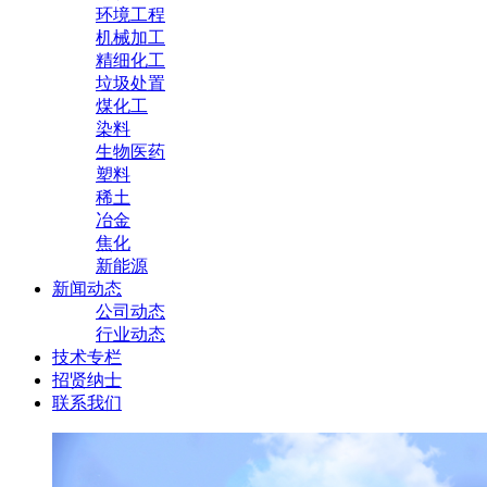
环境工程
机械加工
精细化工
垃圾处置
煤化工
染料
生物医药
塑料
稀土
冶金
焦化
新能源
新闻动态
公司动态
行业动态
技术专栏
招贤纳士
联系我们