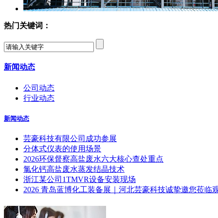
热门关键词：
新闻动态
公司动态
行业动态
新闻动态
芸豪科技有限公司成功参展
分体式仪表的使用场景
2026环保督察高盐废水六大核心查处重点
氯化钙高盐废水蒸发结晶技术
浙江某公司1TMVR设备安装现场
2026 青岛蓝博化工装备展｜河北芸豪科技诚挚邀您莅临