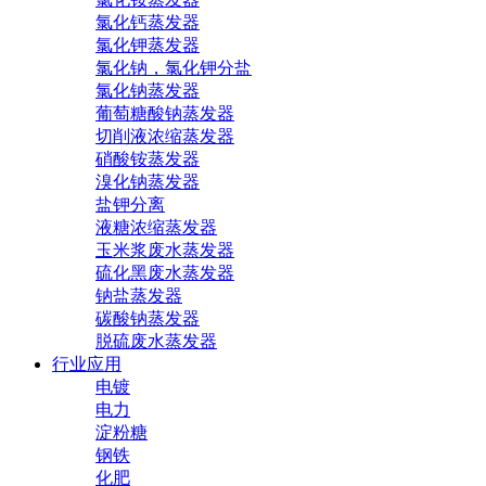
氯化钙蒸发器
氯化钾蒸发器
氯化钠，氯化钾分盐
氯化钠蒸发器
葡萄糖酸钠蒸发器
切削液浓缩蒸发器
硝酸铵蒸发器
溴化钠蒸发器
盐钾分离
液糖浓缩蒸发器
玉米浆废水蒸发器
硫化黑废水蒸发器
钠盐蒸发器
碳酸钠蒸发器
脱硫废水蒸发器
行业应用
电镀
电力
淀粉糖
钢铁
化肥