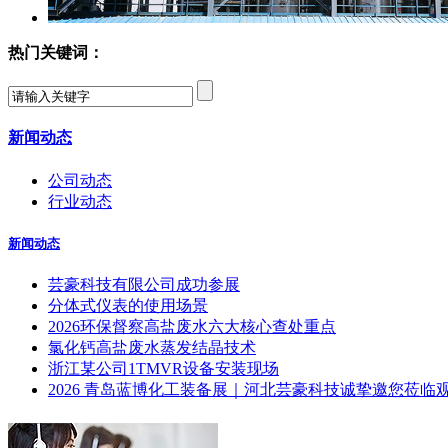
热门关键词：
新闻动态
公司动态
行业动态
新闻动态
芸豪科技有限公司成功参展
分体式仪表的使用场景
2026环保督察高盐废水六大核心查处重点
氯化钙高盐废水蒸发结晶技术
浙江某公司1TMVR设备安装现场
2026 青岛蓝博化工装备展｜河北芸豪科技诚挚邀您莅临