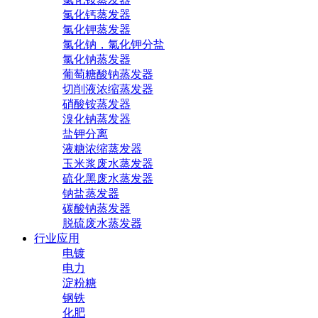
氯化钙蒸发器
氯化钾蒸发器
氯化钠，氯化钾分盐
氯化钠蒸发器
葡萄糖酸钠蒸发器
切削液浓缩蒸发器
硝酸铵蒸发器
溴化钠蒸发器
盐钾分离
液糖浓缩蒸发器
玉米浆废水蒸发器
硫化黑废水蒸发器
钠盐蒸发器
碳酸钠蒸发器
脱硫废水蒸发器
行业应用
电镀
电力
淀粉糖
钢铁
化肥