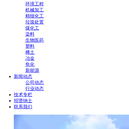
环境工程
机械加工
精细化工
垃圾处置
煤化工
染料
生物医药
塑料
稀土
冶金
焦化
新能源
新闻动态
公司动态
行业动态
技术专栏
招贤纳士
联系我们