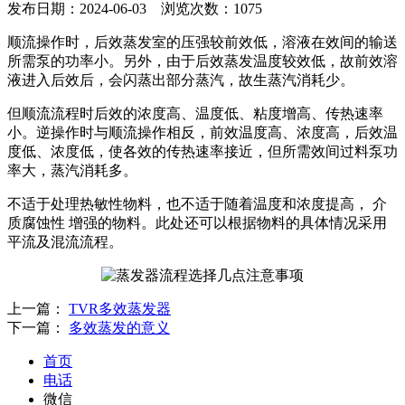
发布日期：2024-06-03 浏览次数：1075
顺流操作时，后效蒸发室的压强较前效低，溶液在效间的输送
所需泵的功率小。另外，由于后效蒸发温度较效低，故前效溶
液进入后效后，会闪蒸出部分蒸汽，故生蒸汽消耗少。
但顺流流程时后效的浓度高、温度低、粘度增高、传热速率
小。逆操作时与顺流操作相反，前效温度高、浓度高，后效温
度低、浓度低，使各效的传热速率接近，但所需效间过料泵功
率大，蒸汽消耗多。
不适于处理热敏性物料，也不适于随着温度和浓度提高， 介
质腐蚀性 增强的物料。此处还可以根据物料的具体情况采用
平流及混流流程。
上一篇：
TVR多效蒸发器
下一篇：
多效蒸发的意义
首页
电话
微信