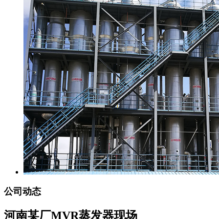
公司动态
河南某厂MVR蒸发器现场