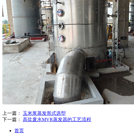
上一篇：
玉米浆蒸发形式选型
下一篇：
高盐废水MVR蒸发器的工艺流程
首页