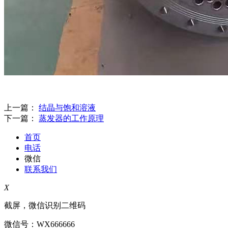
上一篇：
结晶与饱和溶液
下一篇：
蒸发器的工作原理
首页
电话
微信
联系我们
X
截屏，微信识别二维码
微信号：
WX666666