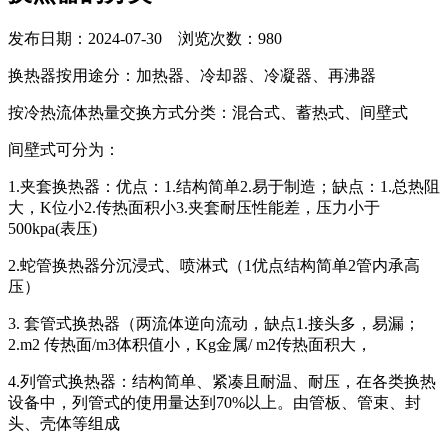
发布日期：2024-07-30 浏览次数：980
换热器按用途分：加热器、冷却器、冷凝器、再沸器
按冷热流体热量交换方式分类：混合式、蓄热式、间壁式
间壁式可分为：
1.夹套换热器：优点：1.结构简单2.易于制造；缺点：1.总热阻
大，K位小2.传热面积小3.夹套耐压性能差，压力小于
500kpa(表压)
2.蛇管换热器分沉浸式、喷淋式（1优点结构简单2管内承高
压）
3. 套管式换热器（两流体逆向流动，缺点1.接头多，易漏；
2.m2 传热面/m3体积值小，Kg金属/ m2传热面积大，
4.列管式换热器：结构简单、紧凑且耐温、耐压，在各类换热
设备中，列管式的使用量达到70%以上。由管板、管束、封
头、壳体等组成