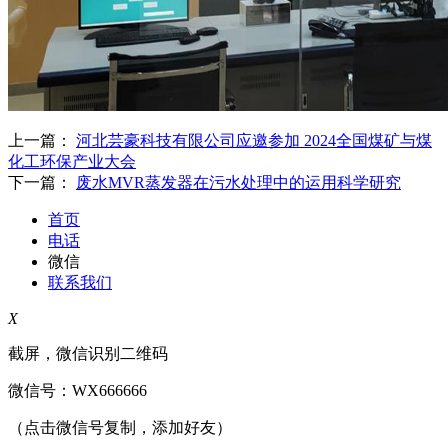
上一篇：
河北芸豪科技有限公司应邀参加 2024全国煤矿与煤
化工环保产业大会
下一篇：
废水MVR蒸发器在污水处理中的运用科学研究
首页
电话
微信
联系我们
X
截屏，微信识别二维码
微信号：
WX666666
（点击微信号复制，添加好友）