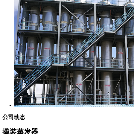
公司动态
撬装蒸发器