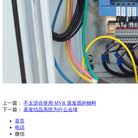
上一篇：
不太适合使用 MVR 蒸发器的物料
下一篇：
蒸发结晶系统为什么会堵
首页
电话
微信