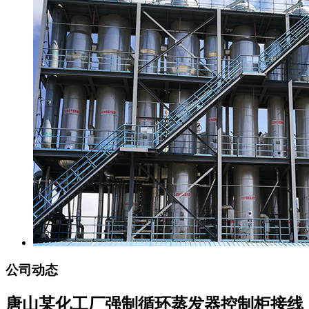
公司动态
唐山某化工厂强制循环蒸发器控制柜接线