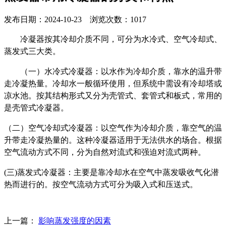
发布日期：2024-10-23 浏览次数：1017
冷凝器按其冷却介质不同，可分为水冷式、空气冷却式、
蒸发式三大类。
（一）水冷式冷凝器：以水作为冷却介质，靠水的温升带
走冷凝热量。冷却水一般循环使用，但系统中需设有冷却塔或
凉水池。按其结构形式又分为壳管式
、
套管式
和
板式，常
用
的
是壳管式冷凝器。
（二）空气冷却式冷凝器：以空气作为冷却介质，靠空气的温
升带走冷凝热量的。这种冷凝器适用于无法供水的场合。根据
空气流动方式不同，分为自然对流式和强迫对流式两种。
(三)蒸发式冷凝器：主要是靠冷却水在空气中蒸发吸收气化潜
热而进行的。按空气流动方式可分为吸入式和压送式。
上一篇：
影响蒸发强度的因素