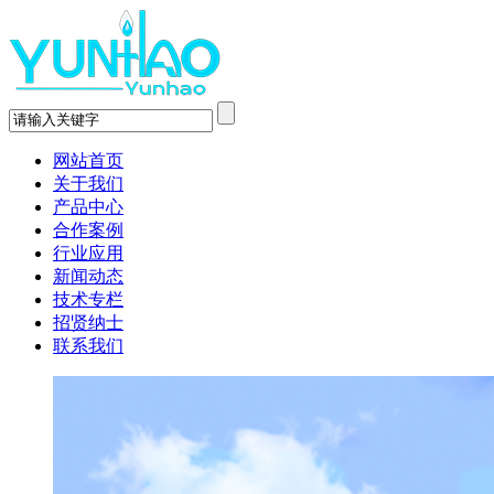
网站首页
关于我们
产品中心
合作案例
行业应用
新闻动态
技术专栏
招贤纳士
联系我们