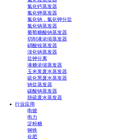
氯化钙蒸发器
氯化钾蒸发器
氯化钠，氯化钾分盐
氯化钠蒸发器
葡萄糖酸钠蒸发器
切削液浓缩蒸发器
硝酸铵蒸发器
溴化钠蒸发器
盐钾分离
液糖浓缩蒸发器
玉米浆废水蒸发器
硫化黑废水蒸发器
钠盐蒸发器
碳酸钠蒸发器
脱硫废水蒸发器
行业应用
电镀
电力
淀粉糖
钢铁
化肥