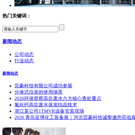
热门关键词：
新闻动态
公司动态
行业动态
新闻动态
芸豪科技有限公司成功参展
分体式仪表的使用场景
2026环保督察高盐废水六大核心查处重点
氯化钙高盐废水蒸发结晶技术
浙江某公司1TMVR设备安装现场
2026 青岛蓝博化工装备展｜河北芸豪科技诚挚邀您莅临