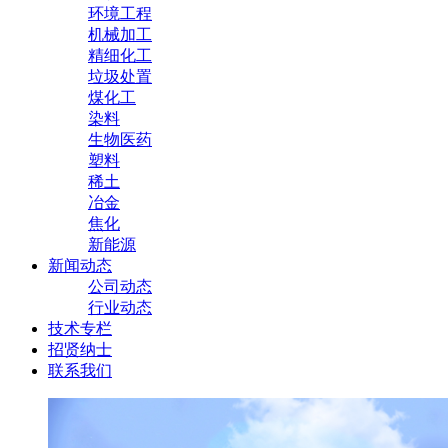
环境工程
机械加工
精细化工
垃圾处置
煤化工
染料
生物医药
塑料
稀土
冶金
焦化
新能源
新闻动态
公司动态
行业动态
技术专栏
招贤纳士
联系我们