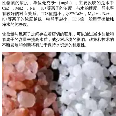
性物质的浓度，单位毫克/升（mg/L），主要反映的是水中
Ca2+，Mg2+，Na+，K+等离子的浓度，与水的硬度、导电率
有较好的对应关系。TDS值越小，水中Ca2+，Mg2+，Na+，
K+等离子的浓度越低，电导率越小。TDS值一般用于衡量纯
净水的纯净度。
含盐量与氯离子之间存在着密切的联系，可以通过减少盐量和
氯离子的含量来提高水质，减少对环境的影响。政策和技术的
不断发展和创新将有助于保持水资源的稳定性。