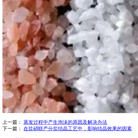
上一篇：
蒸发过程中产生泡沫的原因及解决办法
下一篇：
在盐硝联产分盐结晶工艺中，影响结晶效果的因素