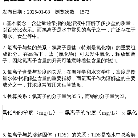
发布日期：2025-01-08 浏览次数：1572
基本概念：含盐量通常指的是溶液中溶解了多少盐的质量，
1.
以百分比表示。而氯离子是水中常见的离子之一，广泛存在于
海水、食盐等中。
2. 氯离子与盐的关系：氯离子是盐（特别是氯化物）的重要组
成部分。在高温下，盐（氯化物）可以发生氧化，释放氯离
子，因此氯离子含量的升高可能意味着盐含量的增加。
3. 氯离子含量与盐度的关系：在海洋学和水文学中，盐度是衡
量水体中溶解盐含量的重要指标，而氯离子作为溶解盐的主要
成分之一，其浓度常被用来估算盐度。
4. 换算关系：氯离子的分子量为35.5，而钠的分子量为23。
5. 氯离子与总溶解固体（TDS）的关系：TDS是指水中总溶解