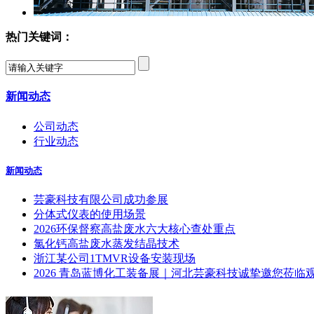
热门关键词：
新闻动态
公司动态
行业动态
新闻动态
芸豪科技有限公司成功参展
分体式仪表的使用场景
2026环保督察高盐废水六大核心查处重点
氯化钙高盐废水蒸发结晶技术
浙江某公司1TMVR设备安装现场
2026 青岛蓝博化工装备展｜河北芸豪科技诚挚邀您莅临