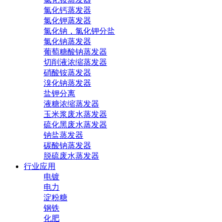
氯化钙蒸发器
氯化钾蒸发器
氯化钠，氯化钾分盐
氯化钠蒸发器
葡萄糖酸钠蒸发器
切削液浓缩蒸发器
硝酸铵蒸发器
溴化钠蒸发器
盐钾分离
液糖浓缩蒸发器
玉米浆废水蒸发器
硫化黑废水蒸发器
钠盐蒸发器
碳酸钠蒸发器
脱硫废水蒸发器
行业应用
电镀
电力
淀粉糖
钢铁
化肥