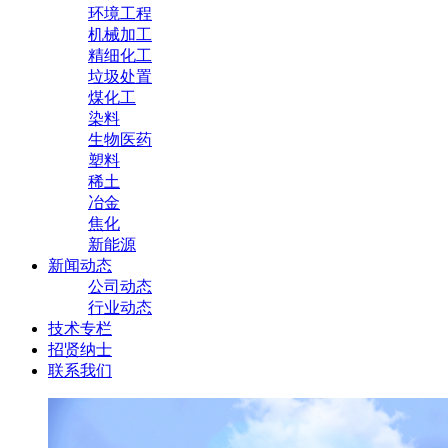
环境工程
机械加工
精细化工
垃圾处置
煤化工
染料
生物医药
塑料
稀土
冶金
焦化
新能源
新闻动态
公司动态
行业动态
技术专栏
招贤纳士
联系我们