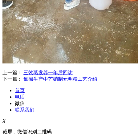
上一篇：
三效蒸发器一年后回访
下一篇：
氯碱生产中芒硝制元明粉工艺介绍
首页
电话
微信
联系我们
X
截屏，微信识别二维码