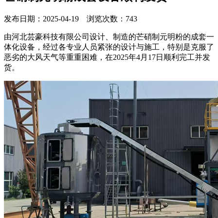
发布日期：2025-04-19 浏览次数：743
由河北芸豪科技有限公司设计、制造的芒硝制元明粉的成套一
体化设备，经过各专业人员紧张的设计与施工，特别是克服了
恶劣的大风天气等重重困难，在2025年4月17日顺利完工并发
货。