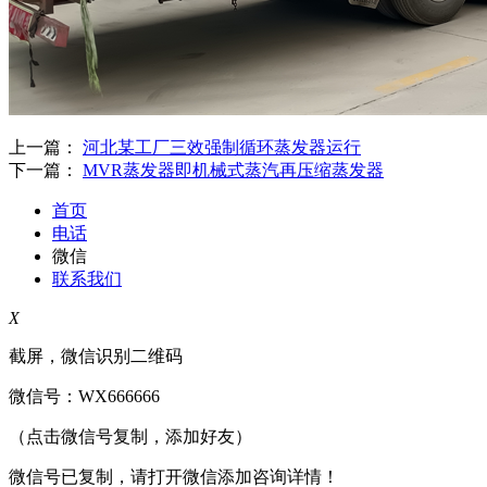
上一篇：
河北某工厂三效强制循环蒸发器运行
下一篇：
MVR蒸发器即机械式蒸汽再压缩蒸发器
首页
电话
微信
联系我们
X
截屏，微信识别二维码
微信号：
WX666666
（点击微信号复制，添加好友）
微信号已复制，请打开微信添加咨询详情！