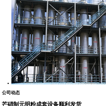
公司动态
芒硝制元明粉成套设备顺利发货