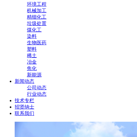
环境工程
机械加工
精细化工
垃圾处置
煤化工
染料
生物医药
塑料
稀土
冶金
焦化
新能源
新闻动态
公司动态
行业动态
技术专栏
招贤纳士
联系我们