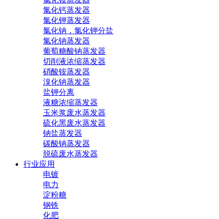
氯化钙蒸发器
氯化钾蒸发器
氯化钠，氯化钾分盐
氯化钠蒸发器
葡萄糖酸钠蒸发器
切削液浓缩蒸发器
硝酸铵蒸发器
溴化钠蒸发器
盐钾分离
液糖浓缩蒸发器
玉米浆废水蒸发器
硫化黑废水蒸发器
钠盐蒸发器
碳酸钠蒸发器
脱硫废水蒸发器
行业应用
电镀
电力
淀粉糖
钢铁
化肥