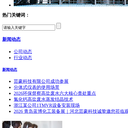
热门关键词：
新闻动态
公司动态
行业动态
新闻动态
芸豪科技有限公司成功参展
分体式仪表的使用场景
2026环保督察高盐废水六大核心查处重点
氯化钙高盐废水蒸发结晶技术
浙江某公司1TMVR设备安装现场
2026 青岛蓝博化工装备展｜河北芸豪科技诚挚邀您莅临