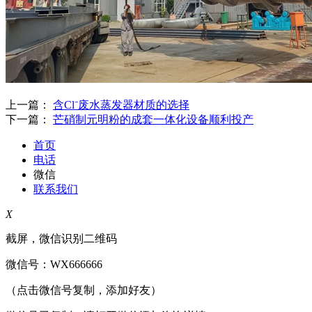
上一篇：
含Cl⁻废水蒸发器材质的选择
下一篇：
芒硝制元明粉的成套一体化设备顺利投产
首页
电话
微信
联系我们
X
截屏，微信识别二维码
微信号：
WX666666
（点击微信号复制，添加好友）