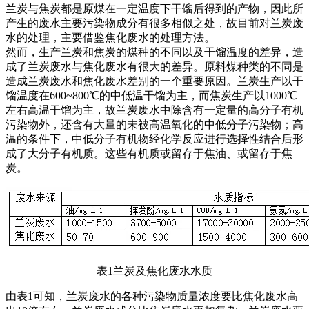
兰炭与焦炭都是原煤在一定温度下干馏后得到的产物，因此所
产生的废水主要污染物成分有很多相似之处，故目前对兰炭废
水的处理，主要借鉴焦化废水的处理方法。
然而，生产兰炭和焦炭的煤种的不同以及干馏温度的差异，造
成了兰炭废水与焦化废水有很大的差异。原料煤种类的不同是
造成兰炭废水和焦化废水差别的一个重要原因。兰炭生产以干
馏温度在600~800℃的中低温干馏为主，而焦炭生产以1000℃
左右高温干馏为主，故兰炭废水中除含有一定量的高分子有机
污染物外，还含有大量的未被高温氧化的中低分子污染物；高
温的条件下，中低分子有机物经化学反应进行选择性结合后形
成了大分子有机质。这些有机质或留存于焦油、或留存于焦
炭。
表1兰炭及焦化废水水质
由表1可知，兰炭废水的各种污染物质量浓度要比焦化废水高