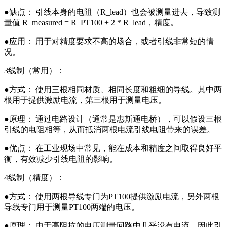
●缺点： 引线本身的电阻（R_lead）也会被测量进去，导致测
量值 R_measured = R_PT100 + 2 * R_lead，精度。
●应用： 用于对精度要求不高的场合，或者引线非常短的情
况。
3线制（常用）：
●方式： 使用三根相同材质、相同长度和粗细的导线。其中两
根用于提供激励电流，第三根用于测量电压。
●原理： 通过电路设计（通常是惠斯通电桥），可以假设三根
引线的电阻相等，从而抵消两根电流引线电阻带来的误差。
●优点： 在工业现场中常见，能在成本和精度之间取得良好平
衡，有效减少引线电阻的影响。
4线制（精度）：
●方式： 使用两根导线专门为PT100提供激励电流，另外两根
导线专门用于测量PT100两端的电压。
●原理： 由于高阻抗的电压测量回路中几乎没有电流，因此引