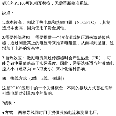
标准的PT100可以相互替换，无需重新校准系统。
缺点：
1.成本较高： 相比于热电偶和热敏电阻（NTC/PTC），其制
造成本更高，因为使用了贵金属铂。
2.需要外部激励： 需要提供一个恒流源或恒压源来激励传感
器，通过测量其上的电压降来推算电阻值，从而得到温度。这
增加了电路的复杂性。
3.自热效应： 激励电流流过传感器时会产生热量（I²R），可
能导致测量值略高于实际温度。因此，需要选择适当的激励电
流大小（通常为1mA或更小）来小化这种影响。
四、接线方式（2线、3线、4线制）
这是PT100应用中的一个关键概念，不同的接线方式旨在消除
引线电阻对测量精度的影响。
2线制：
●方式： 两根导线同时用于提供激励电流和测量电压。