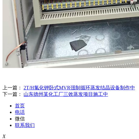
上一篇：
2T/H氯化钾卧式MVR强制循环蒸发结晶设备制作中
下一篇：
山东德州某化工厂三效蒸发项目施工中
首页
电话
微信
联系我们
X