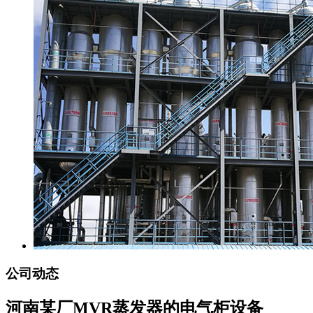
公司动态
河南某厂MVR蒸发器的电气柜设备