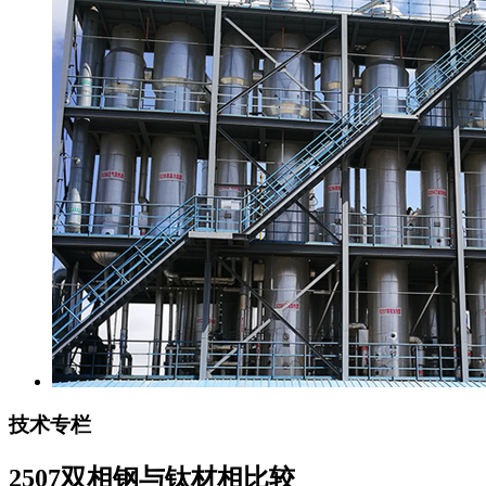
技术专栏
2507双相钢与钛材相比较