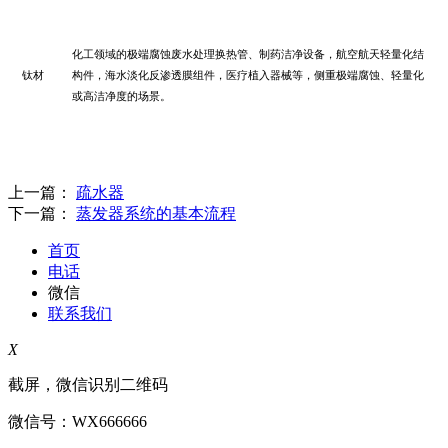
化工领域的极端腐蚀废水处理换热管、制药洁净设备，航空航天轻量化结
钛材
构件，海水淡化反渗透膜组件，医疗植入器械等，侧重极端腐蚀、轻量化
或高洁净度的场景。
上一篇：
疏水器
下一篇：
蒸发器系统的基本流程
首页
电话
微信
联系我们
X
截屏，微信识别二维码
微信号：
WX666666