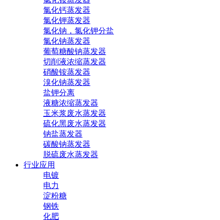
氯化钙蒸发器
氯化钾蒸发器
氯化钠，氯化钾分盐
氯化钠蒸发器
葡萄糖酸钠蒸发器
切削液浓缩蒸发器
硝酸铵蒸发器
溴化钠蒸发器
盐钾分离
液糖浓缩蒸发器
玉米浆废水蒸发器
硫化黑废水蒸发器
钠盐蒸发器
碳酸钠蒸发器
脱硫废水蒸发器
行业应用
电镀
电力
淀粉糖
钢铁
化肥