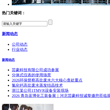
热门关键词：
新闻动态
公司动态
行业动态
新闻动态
芸豪科技有限公司成功参展
分体式仪表的使用场景
2026环保督察高盐废水六大核心查处重点
氯化钙高盐废水蒸发结晶技术
浙江某公司1TMVR设备安装现场
2026 青岛蓝博化工装备展｜河北芸豪科技诚挚邀您莅临