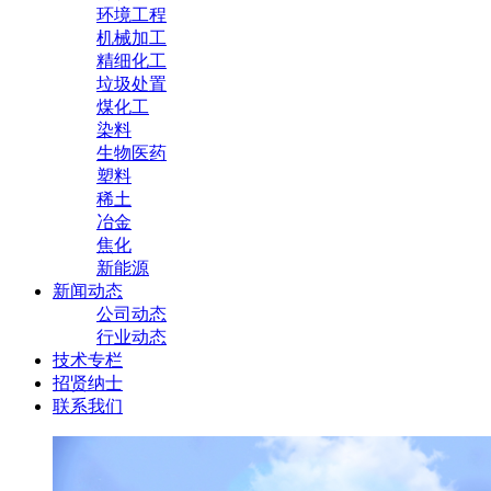
环境工程
机械加工
精细化工
垃圾处置
煤化工
染料
生物医药
塑料
稀土
冶金
焦化
新能源
新闻动态
公司动态
行业动态
技术专栏
招贤纳士
联系我们