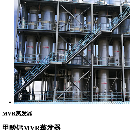
MVR蒸发器
甲酸钙MVR蒸发器