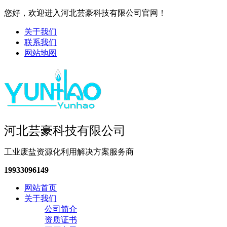
您好，欢迎进入河北芸豪科技有限公司官网！
关于我们
联系我们
网站地图
河北芸豪科技有限公司
工业废盐资源化利用解决方案服务商
19933096149
网站首页
关于我们
公司简介
资质证书