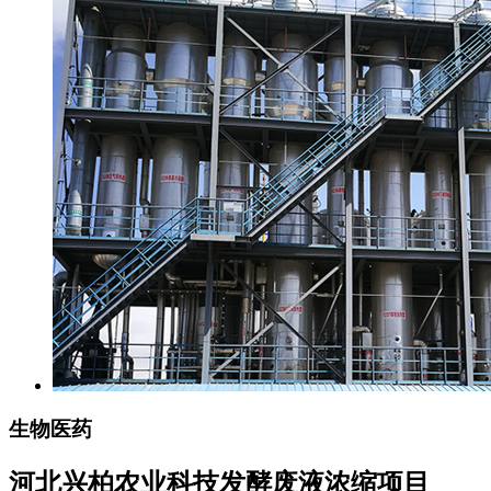
生物医药
河北兴柏农业科技发酵废液浓缩项目