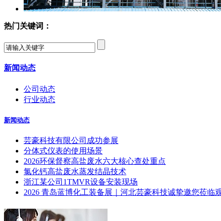
热门关键词：
新闻动态
公司动态
行业动态
新闻动态
芸豪科技有限公司成功参展
分体式仪表的使用场景
2026环保督察高盐废水六大核心查处重点
氯化钙高盐废水蒸发结晶技术
浙江某公司1TMVR设备安装现场
2026 青岛蓝博化工装备展｜河北芸豪科技诚挚邀您莅临