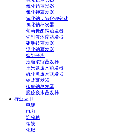
氯化钙蒸发器
氯化钾蒸发器
氯化钠，氯化钾分盐
氯化钠蒸发器
葡萄糖酸钠蒸发器
切削液浓缩蒸发器
硝酸铵蒸发器
溴化钠蒸发器
盐钾分离
液糖浓缩蒸发器
玉米浆废水蒸发器
硫化黑废水蒸发器
钠盐蒸发器
碳酸钠蒸发器
脱硫废水蒸发器
行业应用
电镀
电力
淀粉糖
钢铁
化肥