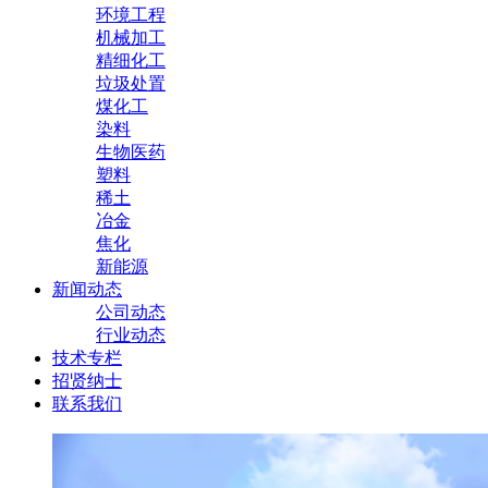
环境工程
机械加工
精细化工
垃圾处置
煤化工
染料
生物医药
塑料
稀土
冶金
焦化
新能源
新闻动态
公司动态
行业动态
技术专栏
招贤纳士
联系我们