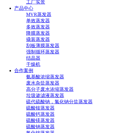
工厂实景
产品中心
MVR蒸发器
单效蒸发器
多效蒸发器
降膜蒸发器
撬装蒸发器
刮板薄膜蒸发器
强制循环蒸发器
结晶器
干燥机
合作案例
氨基酸浓缩蒸发器
废水杂盐蒸发器
高分子废水浓缩蒸发器
垃圾渗滤液蒸发器
硫代硫酸钠，氯化钠分盐蒸发器
硫酸铵蒸发器
硫酸钙蒸发器
硫酸镁蒸发器
硫酸钠蒸发器
氯化铵蒸发器