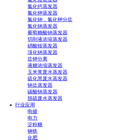
氯化钙蒸发器
氯化钾蒸发器
氯化钠，氯化钾分盐
氯化钠蒸发器
葡萄糖酸钠蒸发器
切削液浓缩蒸发器
硝酸铵蒸发器
溴化钠蒸发器
盐钾分离
液糖浓缩蒸发器
玉米浆废水蒸发器
硫化黑废水蒸发器
钠盐蒸发器
碳酸钠蒸发器
脱硫废水蒸发器
行业应用
电镀
电力
淀粉糖
钢铁
化肥