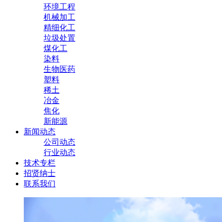
环境工程
机械加工
精细化工
垃圾处置
煤化工
染料
生物医药
塑料
稀土
冶金
焦化
新能源
新闻动态
公司动态
行业动态
技术专栏
招贤纳士
联系我们