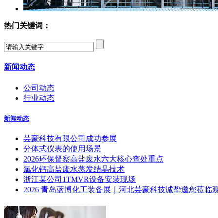
热门关键词：
新闻动态
公司动态
行业动态
新闻动态
芸豪科技有限公司成功参展
分体式仪表的使用场景
2026环保督察高盐废水六大核心查处重点
氯化钙高盐废水蒸发结晶技术
浙江某公司1TMVR设备安装现场
2026 青岛蓝博化工装备展｜河北芸豪科技诚挚邀您莅临