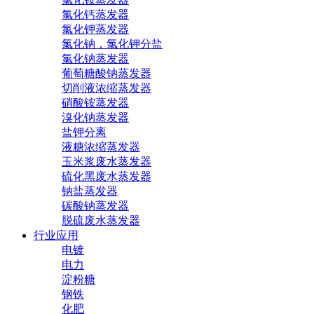
氯化钙蒸发器
氯化钾蒸发器
氯化钠，氯化钾分盐
氯化钠蒸发器
葡萄糖酸钠蒸发器
切削液浓缩蒸发器
硝酸铵蒸发器
溴化钠蒸发器
盐钾分离
液糖浓缩蒸发器
玉米浆废水蒸发器
硫化黑废水蒸发器
钠盐蒸发器
碳酸钠蒸发器
脱硫废水蒸发器
行业应用
电镀
电力
淀粉糖
钢铁
化肥