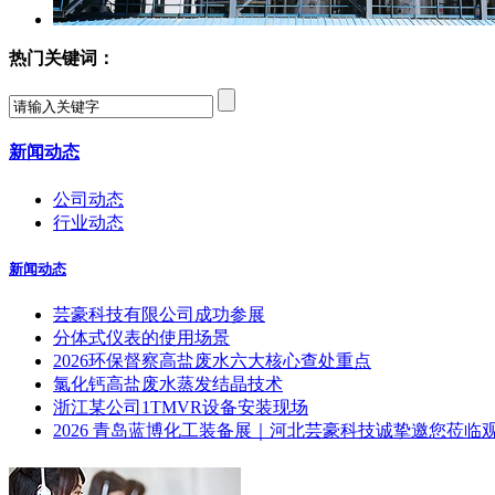
热门关键词：
新闻动态
公司动态
行业动态
新闻动态
芸豪科技有限公司成功参展
分体式仪表的使用场景
2026环保督察高盐废水六大核心查处重点
氯化钙高盐废水蒸发结晶技术
浙江某公司1TMVR设备安装现场
2026 青岛蓝博化工装备展｜河北芸豪科技诚挚邀您莅临