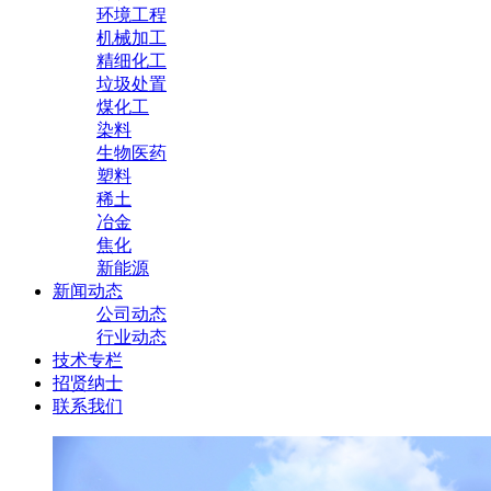
环境工程
机械加工
精细化工
垃圾处置
煤化工
染料
生物医药
塑料
稀土
冶金
焦化
新能源
新闻动态
公司动态
行业动态
技术专栏
招贤纳士
联系我们