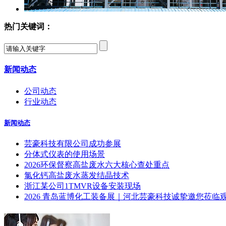
热门关键词：
新闻动态
公司动态
行业动态
新闻动态
芸豪科技有限公司成功参展
分体式仪表的使用场景
2026环保督察高盐废水六大核心查处重点
氯化钙高盐废水蒸发结晶技术
浙江某公司1TMVR设备安装现场
2026 青岛蓝博化工装备展｜河北芸豪科技诚挚邀您莅临