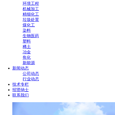
环境工程
机械加工
精细化工
垃圾处置
煤化工
染料
生物医药
塑料
稀土
冶金
焦化
新能源
新闻动态
公司动态
行业动态
技术专栏
招贤纳士
联系我们