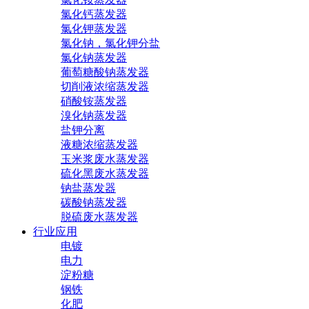
氯化钙蒸发器
氯化钾蒸发器
氯化钠，氯化钾分盐
氯化钠蒸发器
葡萄糖酸钠蒸发器
切削液浓缩蒸发器
硝酸铵蒸发器
溴化钠蒸发器
盐钾分离
液糖浓缩蒸发器
玉米浆废水蒸发器
硫化黑废水蒸发器
钠盐蒸发器
碳酸钠蒸发器
脱硫废水蒸发器
行业应用
电镀
电力
淀粉糖
钢铁
化肥