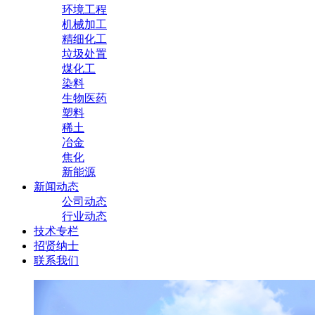
环境工程
机械加工
精细化工
垃圾处置
煤化工
染料
生物医药
塑料
稀土
冶金
焦化
新能源
新闻动态
公司动态
行业动态
技术专栏
招贤纳士
联系我们