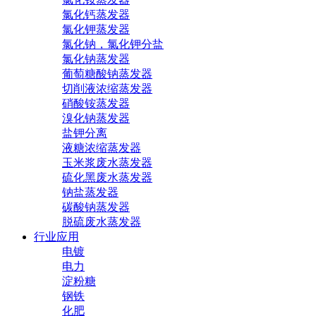
氯化钙蒸发器
氯化钾蒸发器
氯化钠，氯化钾分盐
氯化钠蒸发器
葡萄糖酸钠蒸发器
切削液浓缩蒸发器
硝酸铵蒸发器
溴化钠蒸发器
盐钾分离
液糖浓缩蒸发器
玉米浆废水蒸发器
硫化黑废水蒸发器
钠盐蒸发器
碳酸钠蒸发器
脱硫废水蒸发器
行业应用
电镀
电力
淀粉糖
钢铁
化肥