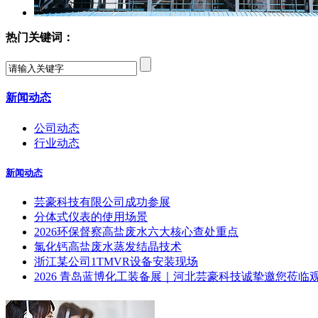
热门关键词：
新闻动态
公司动态
行业动态
新闻动态
芸豪科技有限公司成功参展
分体式仪表的使用场景
2026环保督察高盐废水六大核心查处重点
氯化钙高盐废水蒸发结晶技术
浙江某公司1TMVR设备安装现场
2026 青岛蓝博化工装备展｜河北芸豪科技诚挚邀您莅临