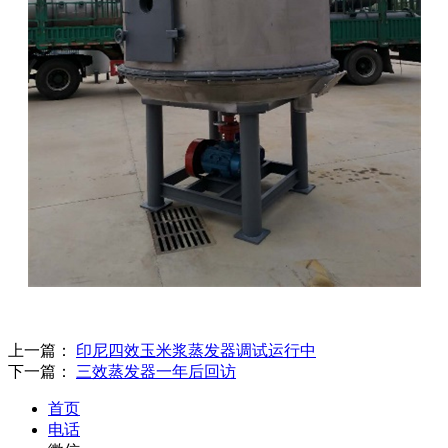
上一篇：
印尼四效玉米浆蒸发器调试运行中
下一篇：
三效蒸发器一年后回访
首页
电话