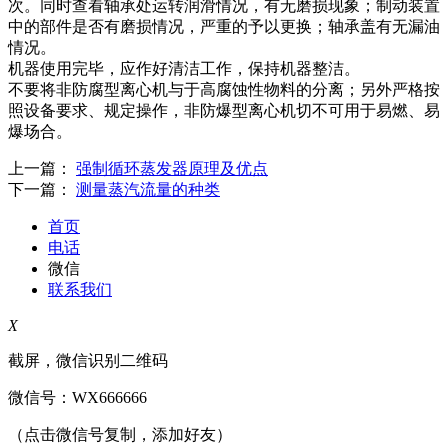
次。同时查看轴承处运转润滑情况，有无磨损现象；制动装置
中的部件是否有磨损情况，严重的予以更换；轴承盖有无漏油
情况。
机器使用完毕，应作好清洁工作，保持机器整洁。
不要将非防腐型离心机与于高腐蚀性物料的分离；另外严格按
照设备要求、规定操作，非防爆型离心机切不可用于易燃、易
爆场合。
上一篇：
强制循环蒸发器原理及优点
下一篇：
测量蒸汽流量的种类
首页
电话
微信
联系我们
X
截屏，微信识别二维码
微信号：
WX666666
（点击微信号复制，添加好友）