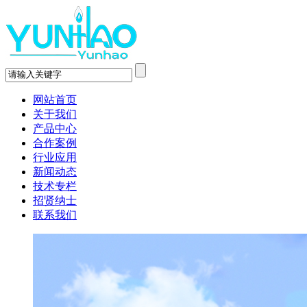
网站首页
关于我们
产品中心
合作案例
行业应用
新闻动态
技术专栏
招贤纳士
联系我们