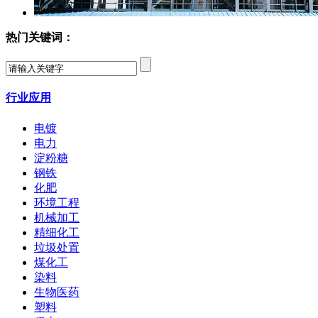
热门关键词：
行业应用
电镀
电力
淀粉糖
钢铁
化肥
环境工程
机械加工
精细化工
垃圾处置
煤化工
染料
生物医药
塑料