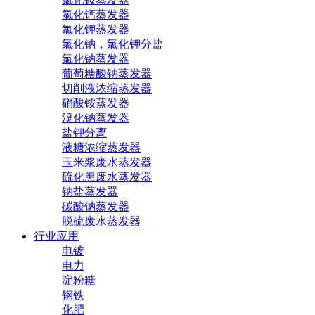
氯化钙蒸发器
氯化钾蒸发器
氯化钠，氯化钾分盐
氯化钠蒸发器
葡萄糖酸钠蒸发器
切削液浓缩蒸发器
硝酸铵蒸发器
溴化钠蒸发器
盐钾分离
液糖浓缩蒸发器
玉米浆废水蒸发器
硫化黑废水蒸发器
钠盐蒸发器
碳酸钠蒸发器
脱硫废水蒸发器
行业应用
电镀
电力
淀粉糖
钢铁
化肥