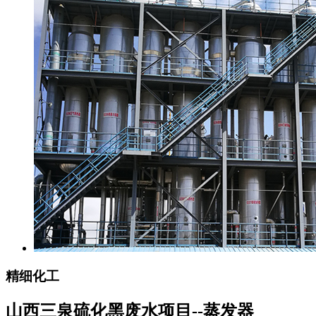
精细化工
山西三泉硫化黑废水项目--蒸发器