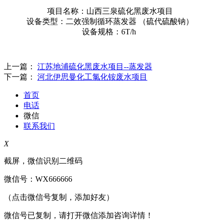
项目名称：山西三泉硫化黑废水项目
设备类型：二效强制循环蒸发器 （硫代硫酸钠）
设备规格：6T/h
上一篇：
江苏地浦硫化黑废水项目--蒸发器
下一篇：
河北伊思曼化工氯化铵废水项目
首页
电话
微信
联系我们
X
截屏，微信识别二维码
微信号：
WX666666
（点击微信号复制，添加好友）
微信号已复制，请打开微信添加咨询详情！