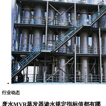
行业动态
废水MVR蒸发器渗水规定指标值都有哪