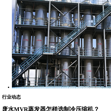
行业动态
废水MVR蒸发器怎样选制冷压缩机？