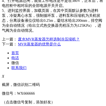
4、打开电源总闸，观查工作电压是不是在380V，正常后，将
电控柜中相对应的全部电源开关开启。
5、进到监控界面，加载页面，在其中页面默认参数为进料
泵，冷疑离心水泵，强制循环泵，进料泵和压缩机为关机状
态，分离设备液位仪给出0.25m，凝结水给出200mm，排空阀
为全自动情况（给出立式热交换器壳程压力为125KPa），进
气阀为全自动情况。
上一篇：
废水MVR蒸发器怎样选制冷压缩机？
下一篇：
MVR蒸发器的优势是什么
首页
电话
微信
联系我们
X
截屏，微信识别二维码
微信号：
WX666666
（点击微信号复制，添加好友）